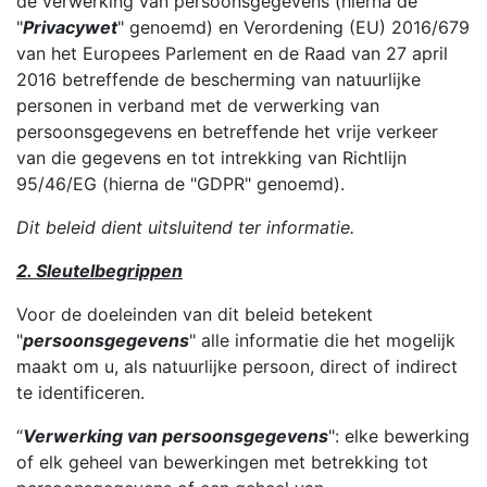
de verwerking van persoonsgegevens (hierna de
"
Privacywet
" genoemd) en Verordening (EU) 2016/679
van het Europees Parlement en de Raad van 27 april
2016 betreffende de bescherming van natuurlijke
personen in verband met de verwerking van
persoonsgegevens en betreffende het vrije verkeer
van die gegevens en tot intrekking van Richtlijn
95/46/EG (hierna de "GDPR" genoemd).
Dit beleid dient uitsluitend ter informatie.
2. Sleutelbegrippen
Voor de doeleinden van dit beleid betekent
"
persoonsgegevens
" alle informatie die het mogelijk
maakt om u, als natuurlijke persoon, direct of indirect
te identificeren.
“
Verwerking van persoonsgegevens
": elke bewerking
of elk geheel van bewerkingen met betrekking tot