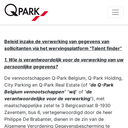
Beleid inzake de verwerking van gegevens van
sollicitanten via het wervingsplatform "Talent finder”
1. Wie is verantwoordelijk voor de verwerking van uw
persoonlijke gegevens?
De vennootschappen Q-Park Belgium, Q-Park Holding,
City Parking en Q-Park Real Estate (of "
de Q-Park
Belgium vennootschappen
" "
wij
" of "
de
verantwoordelijke voor de verwerking
"), met
maatschappelijke zetel te 3 Belgicastraat B-1930
Zaventem, bus 6, vertegenwoordigd door de heer
Philippe De Brabanter, dienen in de zin van de
Algemene Verordening Gegevensbescherming te