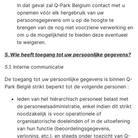
In dat geval zal Q-Park Belgium contact met u
opnemen vóór elk hergebruik van uw
persoonsgegevens om u op de hoogte te
brengen van de nog niet voorziene verwerking en
om u de mogelijkheid te bieden deze eventueel
te weigeren.
5. Wie heeft toegang tot uw persoonlijke gegevens?
5.1.
Interne communicatie
De toegang tot uw persoonlijke gegevens is binnen Q-
Park België strikt beperkt tot de volgende personen :
leden van het hiërarchisch personeel belast met
de personeelsadministratie, enkel indien dit strikt
noodzakelijk is voor operationele of
organisatorische doeleinden of in de uitoefening
van hun functie (beoordelingsgegevens,
verloning, etc.), en steeds onder toezicht van Q-