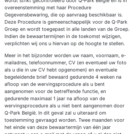
wordt strikt gecontroleerd door Q-Park België en is in
overeenstemming met haar Procedure
Gegevensbewaring, die op aanvraag beschikbaar is.
Deze Procedure is gemeenschappelijk voor de Q-Park
Groep en wordt toegepast in alle landen van de Groep.
Indien de bewaartermijnen in de toekomst wijzigen,
verplichten wij ons u hiervan op de hoogte te stellen.
Meer in het bijzonder worden uw naam, voornaam, e-
mailadres, telefoonnummer, CV (en eventueel uw foto
als u die in uw CV hebt opgenomen) en eventuele
begeleidende brief bewaard gedurende 4 weken na
afloop van de wervingsprocedure als u bent
aangenomen voor de betreffende functie, en
gedurende maximaal 1 jaar na afloop van de
wervingsprocedure als u niet bent aangenomen door
Q-Park België. In dit geval zal u uiteraard om
toestemming gevraagd worden. Twee maanden voor
het einde van deze bewaartermijn van één jaar