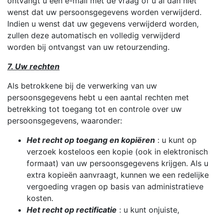
ontvangt u een e-mail met de vraag of u al dan niet
wenst dat uw persoonsgegevens worden verwijderd.
Indien u wenst dat uw gegevens verwijderd worden,
zullen deze automatisch en volledig verwijderd
worden bij ontvangst van uw retourzending.
7. Uw rechten
Als betrokkene bij de verwerking van uw
persoonsgegevens hebt u een aantal rechten met
betrekking tot toegang tot en controle over uw
persoonsgegevens, waaronder:
Het recht op toegang en kopiëren
: u kunt op
verzoek kosteloos een kopie (ook in elektronisch
formaat) van uw persoonsgegevens krijgen. Als u
extra kopieën aanvraagt, kunnen we een redelijke
vergoeding vragen op basis van administratieve
kosten.
Het recht op rectificatie
: u kunt onjuiste,