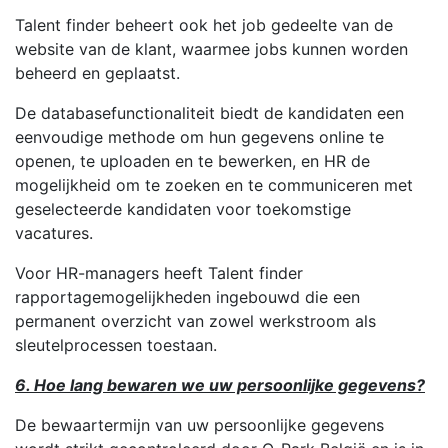
Talent finder beheert ook het job gedeelte van de
website van de klant, waarmee jobs kunnen worden
beheerd en geplaatst.
De databasefunctionaliteit biedt de kandidaten een
eenvoudige methode om hun gegevens online te
openen, te uploaden en te bewerken, en HR de
mogelijkheid om te zoeken en te communiceren met
geselecteerde kandidaten voor toekomstige
vacatures.
Voor HR-managers heeft Talent finder
rapportagemogelijkheden ingebouwd die een
permanent overzicht van zowel werkstroom als
sleutelprocessen toestaan.
6. Hoe lang bewaren we uw persoonlijke gegevens?
De bewaartermijn van uw persoonlijke gegevens